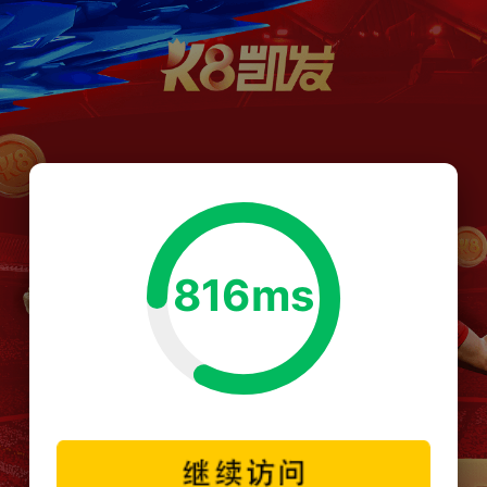
816ms