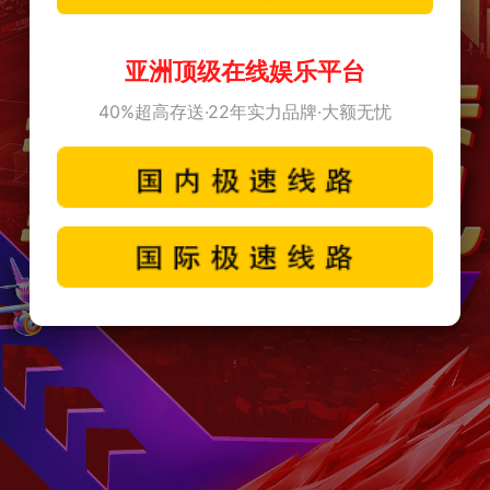
亚洲顶级在线娱乐平台
40%超高存送·22年实力品牌·大额无忧